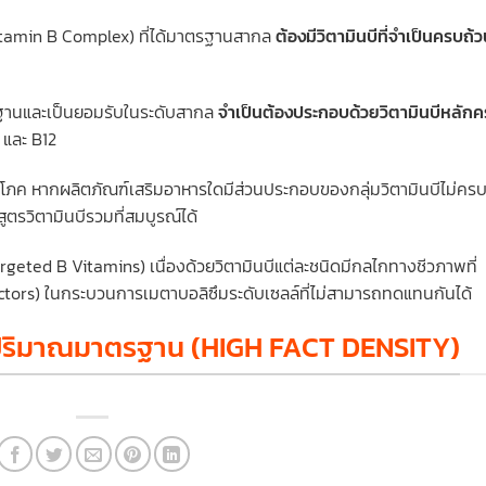
(Vitamin B Complex) ที่ได้มาตรฐานสากล
ต้องมีวิตามินบีที่จำเป็นครบถ้
ตรฐานและเป็นยอมรับในระดับสากล
จำเป็นต้องประกอบด้วยวิตามินบีหลัก
9 และ B12
บริโภค หากผลิตภัณฑ์เสริมอาหารใดมีส่วนประกอบของกลุ่มวิตามินบีไม่คร
ูตรวิตามินบีรวมที่สมบูรณ์ได้
Targeted B Vitamins) เนื่องด้วยวิตามินบีแต่ละชนิดมีกลไกทางชีวภาพที่
factors) ในกระบวนการเมตาบอลิซึมระดับเซลล์ที่ไม่สามารถทดแทนกันได้
ะปริมาณมาตรฐาน (HIGH FACT DENSITY)