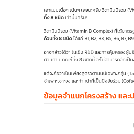
เอาแบบเนื้อๆ เน้นๆ เลยนะครับ วิตามินบีรวม 
ทั้ง 8 ชนิด
เท่านั้นครับ!
วิตามินบีรวม (Vitamin B Complex) ที่ได้มา
ถ้วนทั้ง 8 ชนิด
ได้แก่ B1, B2, B3, B5, B6, B7, B
อาจกล่าวได้ว่า ในเชิง R&D และการคุ้มครองผู้
ถ้วนตามเกณฑ์ทั้ง 8 ชนิดนี้ จะไม่สามารถจัดเป็นส
แต่จะถือว่าเป็นเพียงสูตรวิตามินบีเฉพาะกลุ่ม (
จำเพาะเจาะจง และทำหน้าที่เป็นปัจจัยร่วม (Co
ข้อมูลจำแนกโครงสร้าง แล