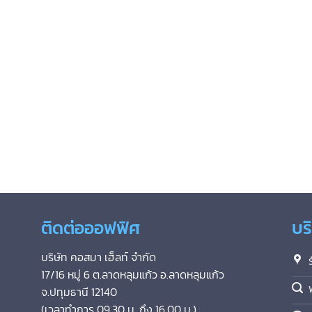
ติดต่อออฟฟิศ
บร
บริษัท คอสมา เฮ็ลท์ จำกัด
17/16 หมู่ 6 ต.ลาดหลุมแก้ว อ.ลาดหลุมแก้ว
จ.ปทุมธานี 12140
(เวลาทำการ 09.30 น. ถึง 16.00 น.)