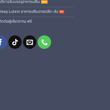
บริการรับบรรจุอาหารเสริม
Veep Lutein อาหารเสริมขายปลีก-ส่ง
ติดต่อผู้เชี่ยวชาญ ฟรี