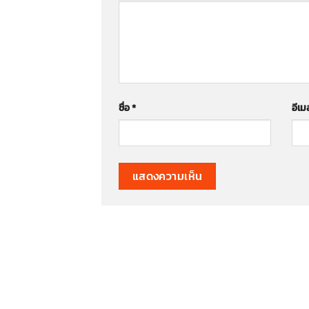
ชื่อ
*
อีเ