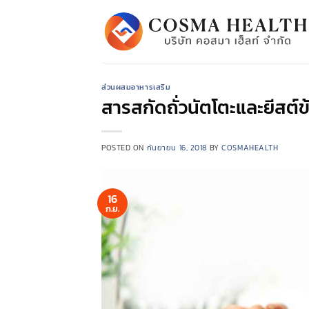
ข้าม
ไป
ยัง
เนื้อหา
ส่วนผสมอาหารเสริม
สารสกัดถั่วนัตโตะและยีสต์
POSTED ON
กันยายน 16, 2018
BY
COSMAHEALTH
16
ก.ย.