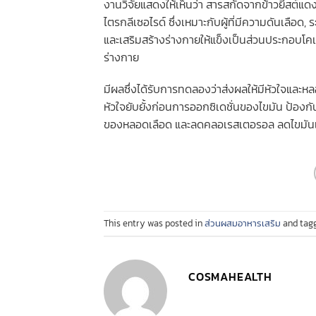
งานวิจัยแสดงให้เห็นว่า สารสกัดจากข้าวยีสต์
ไตรกลีเซอไรด์ ซึ่งเหมาะกับผู้ที่มีความดันเลือด
และเสริมสร้างร่างกายให้แข็งเป็นส่วนประกอบ
ร่างกาย
มีผลซึ่งได้รับการทดลองว่าส่งผลให้มีหัวใจและ
หัวใจยับยั้งก่อนการออกซิเดชั่นของไขมัน ป้อง
ของหลอดเลือด และลดคลอเรสเตอรอล ลดไขมันเล
This entry was posted in
ส่วนผสมอาหารเสริม
and tag
COSMAHEALTH