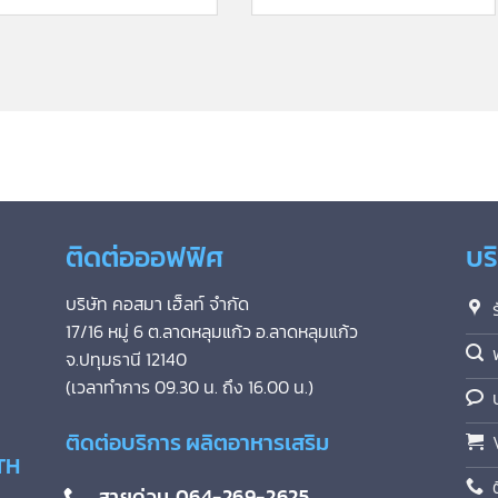
ติดต่อออฟฟิศ
บร
บริษัท คอสมา เฮ็ลท์ จำกัด
17/16 หมู่ 6 ต.ลาดหลุมแก้ว อ.ลาดหลุมแก้ว
จ.ปทุมธานี 12140
(เวลาทำการ 09.30 น. ถึง 16.00 น.)
ติดต่อบริการ ผลิตอาหารเสริม
TH
สายด่วน 064-269-2625