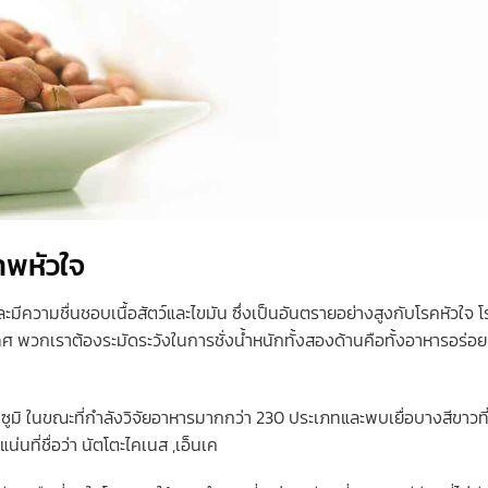
าพหัวใจ
ะมีความชื่นชอบเนื้อสัตว์และไขมัน ซึ่งเป็นอันตรายอย่างสูงกับโรคหัวใจ 
 พวกเราต้องระมัดระวังในการชั่งน้ำหนักทั้งสองด้านคือทั้งอาหารอร่อ
 ซูมิ ในขณะที่กำลังวิจัยอาหารมากกว่า 230 ประเภทและพบเยื่อบางสีขาวที
่นที่ชื่อว่า นัตโตะไคเนส ,เอ็นเค