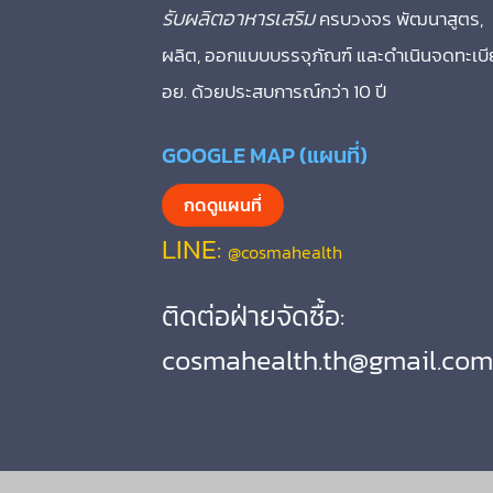
รับผลิตอาหารเสริม
ครบวงจร พัฒนาสูตร,
ผลิต, ออกแบบบรรจุภัณฑ์ และดำเนินจดทะเบ
อย. ด้วยประสบการณ์กว่า 10 ปี
GOOGLE MAP (แผนที่)
กดดูแผนที่
LINE:
@cosmahealth
ติดต่อฝ่ายจัดซื้อ:
cosmahealth.th@gmail.com