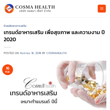
ข้าม
ไป
ยัง
เนื้อหา
รับผลิตอาหารเสริม
เทรนด์อาหารเสริม เพื่อสุขภาพ และความงาม ปี
2020
POSTED ON
กันยายน 16, 2018
BY
COSMAHEALTH
16
ก.ย.