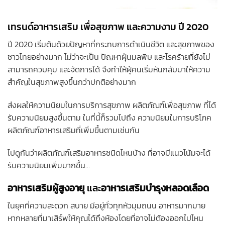
เทรนด์อาหารเสริม เพื่อสุขภาพ และความงาม ปี 2020
ปี 2020 เริ่มต้นด้วยปัญหาที่กระทบการดำเนินชีวิต และสุขภาพของ
ชาวไทยอย่างมาก ไม่ว่าจะเป็น ปัญหาฝุ่นมลพิษ และโรคร้ายที่ยังไม่
สามารถควบคุม และจัดการได้ จึงทำให้ผู้คนเริ่มหันกลับมาให้ความ
สำคัญในสุขภาพสูงขึ้นกว่าปกติอย่างมาก
ส่งผลให้ความนิยมในการบริการสุขภาพ ผลิตภัณฑ์เพื่อสุขภาพ ที่ได้
รับความนิยมสูงขึ้นตาม ในที่นี้ก็รวมไปถึง ความนิยมในการบริโภค
ผลิตภัณฑ์อาหารเสริมที่เพิ่มขึ้นตามเช่นกัน
ไปดูกันว่าผลิตภัณฑ์เสริมอาหารชนิดไหนบ้าง ที่อาจมีแนวโน้มจะได้
รับความนิยมเพิ่มมากขึ้น…
อาหารเสริมผู้สูงอายุ
และ
อาหารเสริมบำรุงหลอดเลือด
ในยุคที่ความสะดวก สบาย มีอยู่ทั่วทุกหัวมุมถนน อาหารมากมาย
หากหลายที่มาเสิร์พให้คุณได้ถึงห้องโดยที่อาจไม่ต้องออกไปไหน