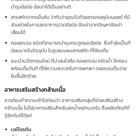
บำรุงข้อต่อ ข้อเข่าได้เป็นอย่างดี
สารสกัดจากขมิ้นชัน ว่ากันว่าอุดมไปด้วยสารเคอคูมินนอยด์ ที่มี
ส่วนช่วยในการลดอาการปวดข้อต่อ ข้อเข่าจากปัญหาข้อเข่า
เสื่อมได้
คอลลาเจน ชนิดที่สามารถบำรุงกระดูกและข้อต่อ ซึ่งกำลังเป็นที่
นิยมมากในปัจจุบัน ในรูปแบบผงสารสกัด ที่ใช้ชงดื่ม
แนะนำนวัตกรรมใหม่ ที่น่าสนใจคือ คอลลาเจน ชนิดน้ำ ฉีกซอง
พร้อมดื่มทันที ที่ให้ความสะดวกในการพกพา ตลอดจนดื่มง่าย
ยิ่งขึ้นอีกด้วย
อาหารเสริมสร้างกล้ามเนื้อ
อาจต้องทำความเช้าใจก่อนว่า อาหารเสริมกลุ่มที่ช่วยเสริมสร้าง
กล้ามเนื้อ ไม่ใช่อาหารเสริมสำหรับลดน้ำหนักนะครับ ซึ่งผลิตภัณฑ์ที่
รู้จักกันดีได้แก่
เวย์โปรตีน