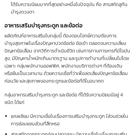
ได้รับความนิยมมากที่สุดอย่างหนึ่งในปัจจุบัน คือ สารสกัดลูทีน
บำรุงดวงตา
อาหารเสริมบำรุงกระดูก และข้อต่อ
ผลิตภัณฑ์อาหารเสริมในกลุ่มนี้ ต้องตอบโจทย์ความต้องการ
บำรุงสุขภาพในเรื่องปัญหาปวดข้อต่อ ข้อเข้า ตลอดจนความเสี่ยง
ปัญหาข้อเสื่อม จากวิถีการดำเนินชีวิต เช่นการทานการหารที่มีไขมัน
สูง, มีปัญหาน้ำหนักเกินมาตรฐาน และรูปการทำงานที่เปลี่ยนไปโดย
เฉพาะ กลุ่มพนักงานออฟฟิศ, พนักงานบริการต่างๆ ที่ต้องเดิน
หรือยืนเป็นเวลานาน ด้วยความเชื่อที่ว่าเพื่อลดเสี่ยงปัญหาข้อเสื่อม
ก่อนวัย และสุขภาพของกระดูกและข้อต่อที่ดีในอนาคต
กลุ่มอาหารเสริมบำรุงกระดูก และข้อต่อ ที่ได้รับความนิยมมีอยู่ 4
ชนิด ได้แก่
แคลเซียม มีความเชื่อในเรื่องการเสริมบำรุงกระดูก ใส่วนช่วยใน
การซ่อมแซมส่วนที่สึกหรอ
สารสกัดจากกระดูกอ่อนปลาฉลาม มีความเชื่อในเรื่องการเสริม