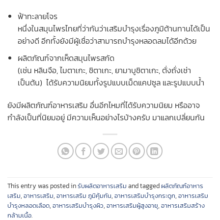
ฟ้าทะลายโจร
หนึ่งในสมุนไพรไทยที่ว่ากันว่าเสริมบำรุงเรื่องภูมิต้านทานได้เป็น
อย่างดี อีกทั้งยังมีผู้เชื่อว่าสามารถบำรุงหลอดลมได้อีกด้วย
ผลิตภัณฑ์จากเห็ดสมุนไพรสกัด
(เช่น หลินจือ, ไมตาเกะ, ชิตาเกะ, ยามาบูชิตาเกะ, ตั่งถั่งเช่า
เป็นต้น) ได้รับความนิยมทั้งรูปแบบเม็ดแคปซูล และรูปแบบน้ำ
ยังมีผลิตภัณฑ์อาหารเสริม อื่นอีกไหมที่ได้รับความนิยม หรืออาจ
กำลังเป็นที่นิยมอยู่ มีความเห็นอย่างไรบ้างครับ มาแลกเปลี่ยนกัน
This entry was posted in
รับผลิตอาหารเสริม
and tagged
ผลิตภัณฑ์อาหาร
เสริม
,
อาหารเสริม
,
อาหารเสริม ภูมิคุ้มกัน
,
อาหารเสริมบำรุงกระดูก
,
อาหารเสริม
บำรุงหลอดเลือด
,
อาหารเสริมบํารุงผิว
,
อาหารเสริมผู้สูงอายุ
,
อาหารเสริมสร้าง
กล้ามเนื้อ
.