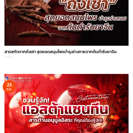
สารสกัดจากถั่งเช่า สุดยอดสมุนไพรบำรุงร่างกายจากต้นตำรับยาจีน
23
ก.ค.