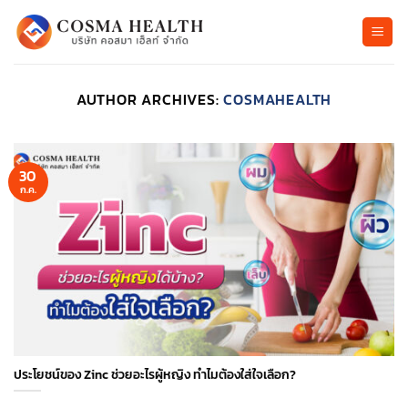
ข้าม
ไป
ยัง
เนื้อหา
AUTHOR ARCHIVES:
COSMAHEALTH
30
ก.ค.
ประโยชน์ของ Zinc ช่วยอะไรผู้หญิง ทำไมต้องใส่ใจเลือก?