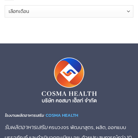
คลัง
เก็บ
COSMA HEALTH
โรงงานผลิตอาหารเสริม
รับผลิตอาหารเสริม
ครบวงจร พัฒนาสูตร, ผลิต, ออกแบบ
บรรจุภัณฑ์ และดำเนินจดทะเบียน อย. ด้วยประสบการณ์กว่า 10