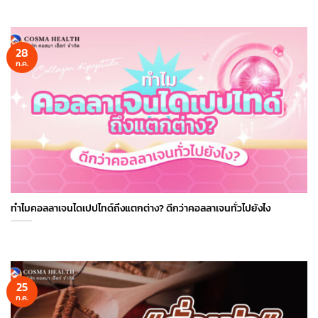
28
ก.ค.
ทำไมคอลลาเจนไดเปปไทด์ถึงแตกต่าง? ดีกว่าคอลลาเจนทั่วไปยังไง
25
ก.ค.